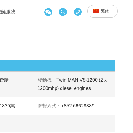



繁体
遊艇服務
遊艇
發動機：
Twin MAN V8-1200 (2 x
1200mhp) diesel engines
1839萬
聯繫方式：
+852 66628889