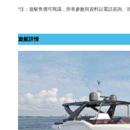
*注：遊艇售價可商議，所有參數與資料以電話咨詢、
遊艇詳情