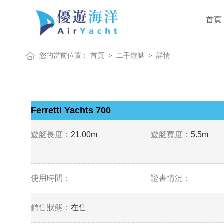
首頁
您的當前位置：
首頁
二手遊艇
詳情
>
>
Ferretti Yachts 700
遊艇長度：
21.00m
遊艇寬度：
5.5m
使用時間：
證書情況：
銷售狀態：
在售