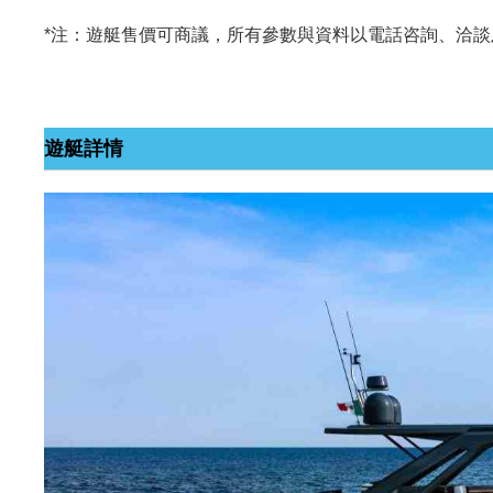
*注：遊艇售價可商議，所有參數與資料以電話咨詢、洽
遊艇詳情