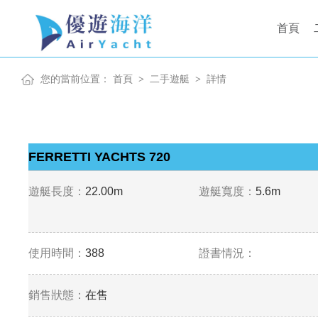
首頁
您的當前位置：
首頁
二手遊艇
詳情
>
>
FERRETTI YACHTS 720
遊艇長度：
22.00m
遊艇寬度：
5.6m
使用時間：
388
證書情況：
銷售狀態：
在售